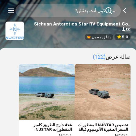
Sichuan Antarctica Star RV Equipment Co.,
Ltd.
5.0
يدقّق ممون
صالة عرض
(122)
تخصيص NJSTAR المقطورات
4x4 خارج الطريق كامبر
السفر الصغيرة الألومنيوم قبالة
المقطورات NJSTAR
الطريق مقطورة كامبر
كامبرات صغيرة مع الحمامات
MOQ:
1
MOQ:
1