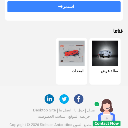
استمر
فئاتنا
صالة عرض
المعدات
منزل
حول نا
اتصل بنا
Desktop Site
خريطة الموقع
سياسة الخصوصية
جودة
صالة عرض
مصنع الصين.Copyright © 2026 Sichuan Antarctica