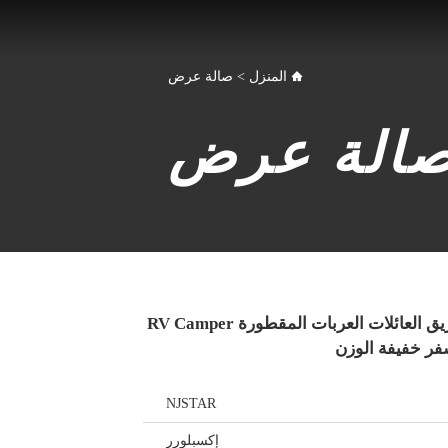
المنزل
>
صالة عرض
الة عرض
16ft NJSTAR خارج الطريق العائلات العربات المقطورة RV Camper
NJSTAR
إكسبلورر