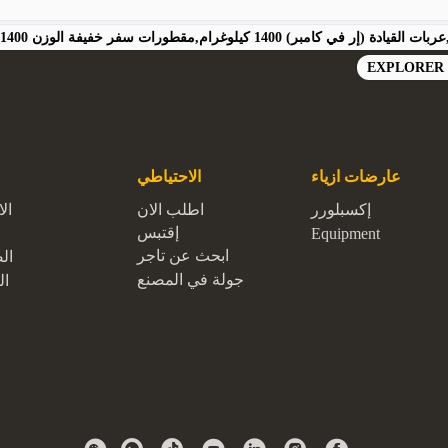
EXPLORER 
عارضات ازياء
الاحتياطي
إكسبلورر
اطلب الان
ال
إقتبس
Equipment
ابحث عن تاجر
ال
جولة في المصنع
ال