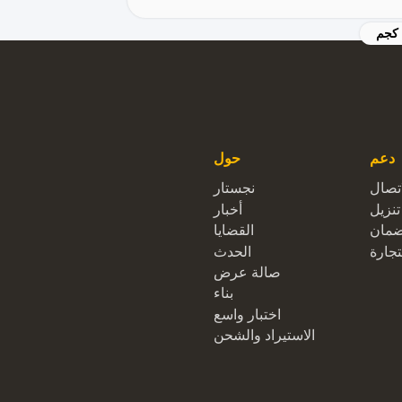
دعم
حول
اتصال
نجستار
تنزيل
أخبار
ضمان
القضايا
تجارة
الحدث
صالة عرض
بناء
اختبار واسع
الاستيراد والشحن