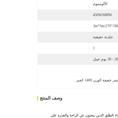
الألومنيوم
450W/600W
3m*3m/270°/36
جلدية حقيقية
1
2 - 30 يوم عمل
, 
وصف المنتج
قدماً صُنعت بعناية لتلبية احتياجات عشاق الهواء الطلق الذين يبحثون عن الراحة والقدرة على