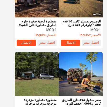
ألومنيوم نجستار كامبر 16 قدم
مقطورة أرضية صغيرة خارج
1400 كيلوغرام 4x4 خارج
الطريق مقطورة خارج الشبكة
الطريق كامبر مقطورات
MOQ:
1
MOQ:
1
الأسعار:
Inquire
الأسعار:
Inquire
افضل سعر
الاتصال
افضل سعر
الاتصال
منزل
المنتجات
أشرطة فيديو
حول بنا
سعر معقول 4x4 خارج الطريق
مقطورة مقطورة مزخرفة
كامبر 1400kg خفيف الوزن
مزخرفة مزخرفة مزخرفة