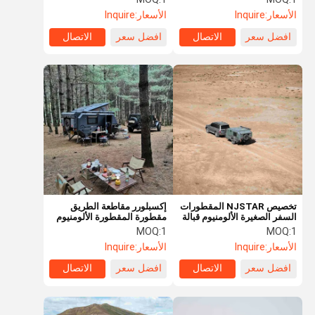
Camper Trailer
صغيرة خارج الشبكة
الأسعار:
Inquire
الأسعار:
Inquire
افضل سعر
الاتصال
افضل سعر
الاتصال
تخصيص NJSTAR المقطورات
إكسبلورر مقاطعة الطريق
السفر الصغيرة الألومنيوم قبالة
مقطورة المقطورة الألومنيوم
الطريق مقطورة كامبر
4wd مقطورة المقطورة
MOQ:
1
MOQ:
1
الأسعار:
Inquire
الأسعار:
Inquire
افضل سعر
الاتصال
افضل سعر
الاتصال