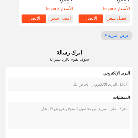
خارج الطريق كامبر
MOQ:
1
MOQ:
1
الأسعار:
Inquire
الأسعار:
Inquire
جولة في
ضبط الجودة
اتصل بنا
طلب اقتباس
افضل سعر
الاتصال
افضل سعر
الاتصال
المعمل
عرض المزيد
صالة عرض
اترك رسالة
المعدات
سوف نقوم بالرد بسرعة
البريد الإلكتروني
المتطلبات