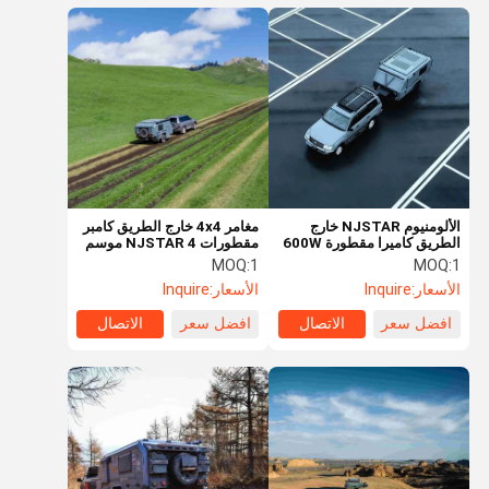
الألومنيوم NJSTAR خارج
مغامر 4x4 خارج الطريق كامبر
الطريق كاميرا مقطورة 600W
مقطورات NJSTAR 4 موسم
الطاقة الشمسية الفاخرة
خارج الشبكة سفر مقطور
MOQ:
1
MOQ:
1
المقطورات السفر
الأسعار:
Inquire
الأسعار:
Inquire
افضل سعر
الاتصال
افضل سعر
الاتصال