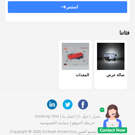
استمر
فئاتنا
صالة عرض
المعدات
منزل
حول نا
اتصل بنا
Desktop Site
خريطة الموقع
سياسة الخصوصية
جودة
صالة عرض
مصنع الصين.Copyright © 2026 Sichuan Antarctica