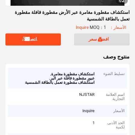
2
6
/
استكشاف مقطورة مغامرة عبر الأرض مقطورة قافلة مقطورة
تعمل بالطاقة الشمسية
الأسعار：Inquire
MOQ：1
افضل سعر
ﺎﺘﺼﻟ ﺍﻶﻧ
منتوج وصف
تسليط الضوء
,
استكشاف مقطورة مغامرة
,
عبور مقطورة قافلة عبر البر
استكشاف مقطورة تعمل بالطاقة الشمسية
اسم العلامة
NJSTAR
التجارية
الأسعار
Inquire
الحد الأدنى
1
لكمية