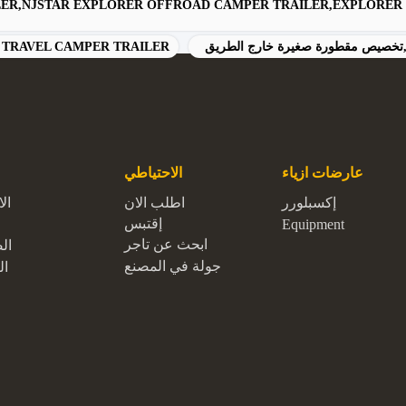
LER,NJSTAR EXPLORER OFFROAD CAMPER TRAILER,EXPLORER
يص,تخصيص مقطورة صغيرة خارج الطريق
TRAVEL CAMPER TRAILER
عارضات ازياء
الاحتياطي
إكسبلورر
اطلب الان
ال
إقتبس
Equipment
ابحث عن تاجر
ال
جولة في المصنع
ال