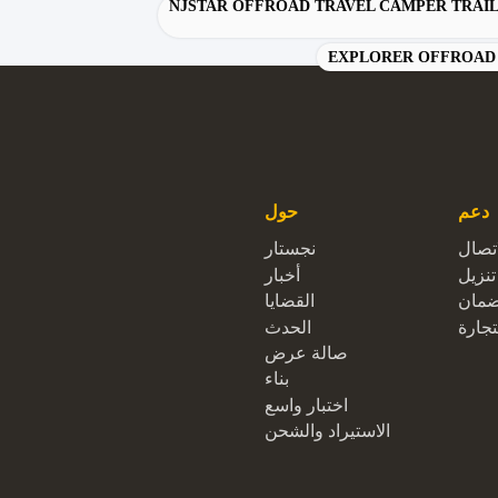
NJSTAR OFFROAD TRAVEL CAMPER TRAI
EXPLORER OFFROAD 
دعم
حول
اتصال
نجستار
تنزيل
أخبار
ضمان
القضايا
تجارة
الحدث
صالة عرض
بناء
اختبار واسع
الاستيراد والشحن