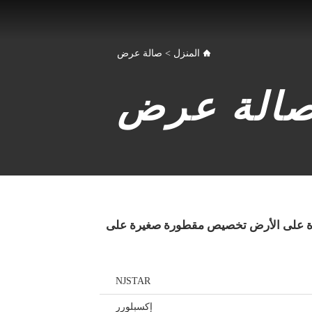
المنزل
>
صالة عرض
الة عرض
رة على الأرض تخصيص مقطورة صغيرة على
NJSTAR
إكسبلورر