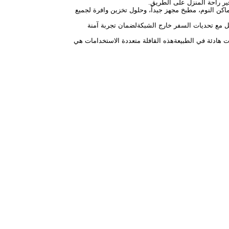
فير راحة المنزل على الطريق.
ماكن النوم، مطبخ مجهز جيداً، وحلول تخزين وافرة لجميع
مل مع تحديات السفر خارج الشبكةلضمان تجربة آمنة
هادئة في الطبيعةهذه القافلة متعددة الاستخدامات هي