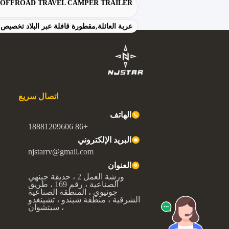
 OFFROAD TRAVEL CAMPER TRAILER
عربة العائلة,مقطورة قافلة عبر البلاد تخص
اتصال سريع
الهاتف
+86 18881209606
البريد الإلكتروني
njstarrv@gmail.com
العنوان
ورشة العمل 2 ، حديقة جينهي
الصناعية ، رقم 169 ، طريق
جونيوي ، المنطقة الصناعية
الشرقية ، منطقة شيندو ، تشينغدو
، سيتشوان