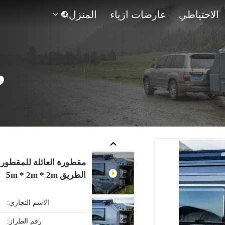
الاحتياطي
عارضات ازياء
المنزل

ص
مقطورة العائلة للمقطو
الطريق 5m * 2m * 2m
الاسم التجاري:
رقم الطراز: